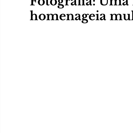
Fotografia: Uma 
homenageia mul