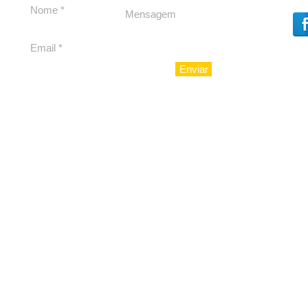
para São Paulo
Enviar