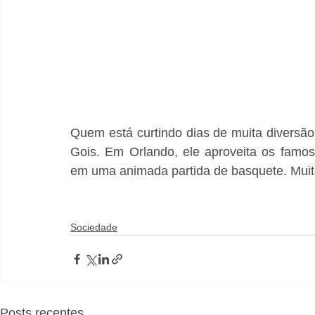
Quem está curtindo dias de muita diversã
Gois. Em Orlando, ele aproveita os famo
em uma animada partida de basquete. Mui
Sociedade
Posts recentes