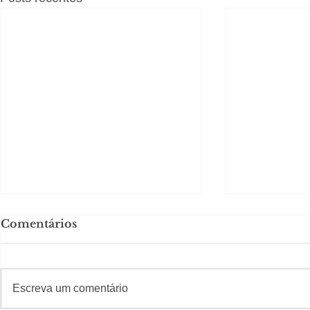
Comentários
#S
#Sugestões
Escreva um comentário