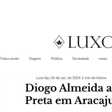
Todos posts
Viagem
Politica
Sociedade
news
Luxo Aju
20 de set. de 2024
1 min de leitura
Diogo Almeida a
Preta em Aracaj