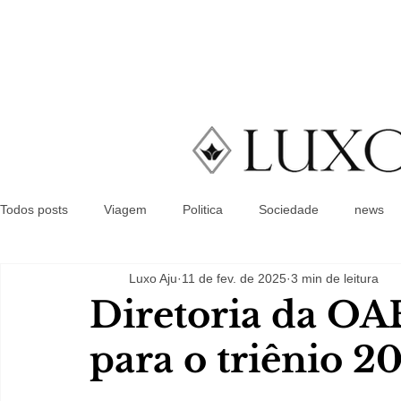
Todos posts
Viagem
Politica
Sociedade
news
Luxo Aju
11 de fev. de 2025
3 min de leitura
Diretoria da O
para o triênio 2