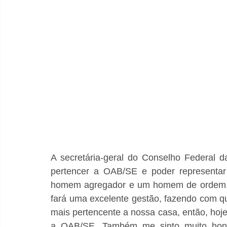
A secretária-geral do Conselho Federal 
pertencer a OAB/SE e poder representar 
homem agregador e um homem de ordem, qu
fará uma excelente gestão, fazendo com qu
mais pertencente a nossa casa, então, hoje
a OAB/SE. Também me sinto muito honra