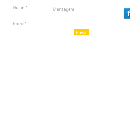
para São Paulo
Enviar