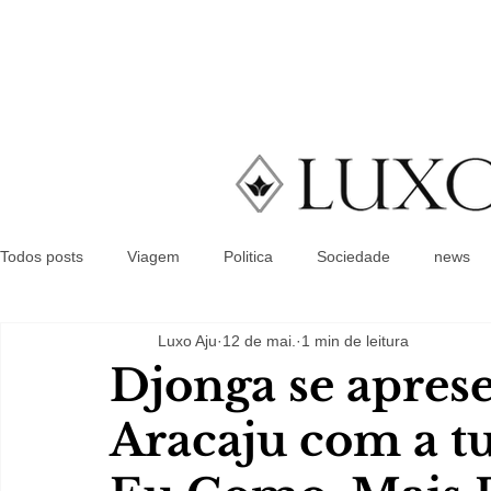
Todos posts
Viagem
Politica
Sociedade
news
Luxo Aju
12 de mai.
1 min de leitura
Djonga se aprese
Aracaju com a t