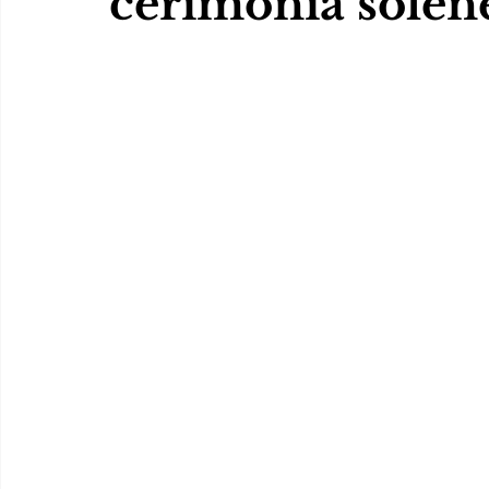
cerimônia solen