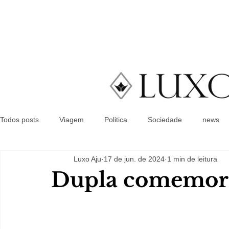
Todos posts
Viagem
Politica
Sociedade
news
Luxo Aju
17 de jun. de 2024
1 min de leitura
Dupla comemor