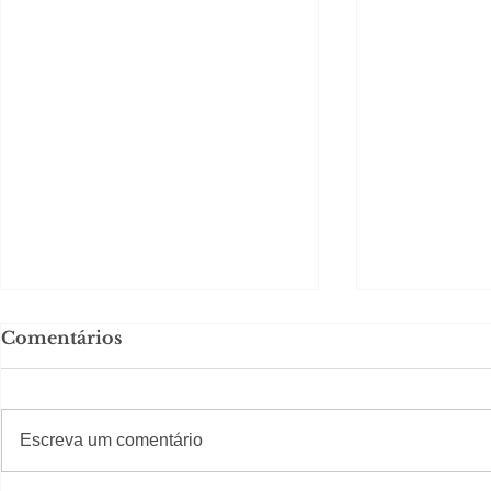
Comentários
#S
#Sugestões
Escreva um comentário