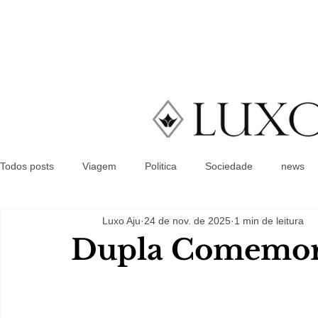
Todos posts
Viagem
Politica
Sociedade
news
Luxo Aju
24 de nov. de 2025
1 min de leitura
Dupla Comemor