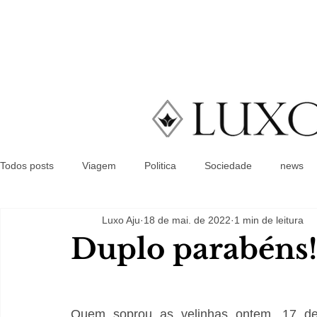
Todos posts
Viagem
Politica
Sociedade
news
Luxo Aju
18 de mai. de 2022
1 min de leitura
Duplo parabéns!
Quem soprou as velinhas ontem, 17 de