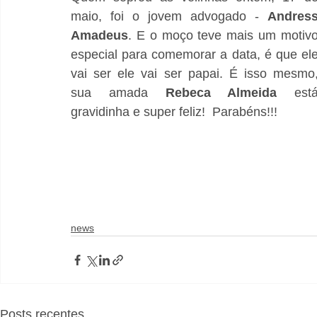
maio, foi o jovem advogado - 
Andress
Amadeus
. E o moço teve mais um motivo
especial para comemorar a data, é que ele
vai ser ele vai ser papai. É isso mesmo,
sua amada 
Rebeca Almeida
 está
gravidinha e super feliz!  Parabéns!!!
news
Posts recentes