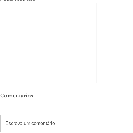
Comentários
#S
#Sugestões
Escreva um comentário