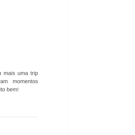
 mais uma trip 
ram momentos 
ito bem!