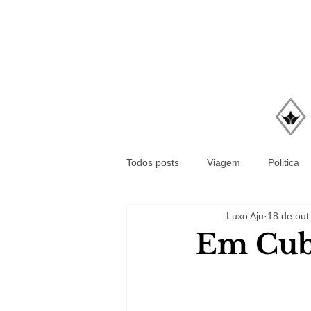
Todos posts
Viagem
Politica
Luxo Aju
18 de out
Em Cub