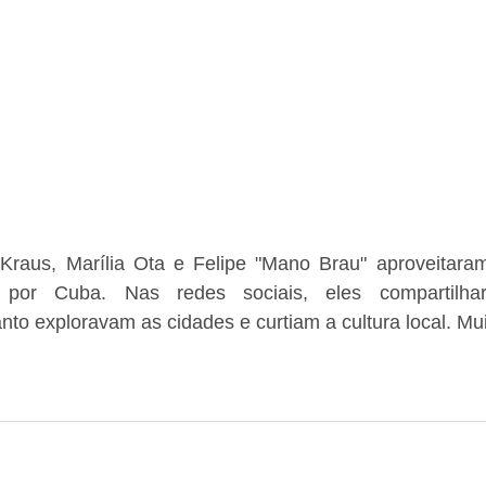
raus, Marília Ota e Felipe "Mano Brau" aproveitaram
 por Cuba. Nas redes sociais, eles compartilha
to exploravam as cidades e curtiam a cultura local. Mu