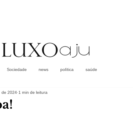
Coluna Social
Sociedade
news
política
saúde
. de 2024
1 min de leitura
a!