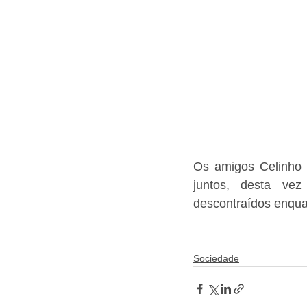
Os amigos Celinho K
juntos, desta vez
descontraídos enquan
Sociedade