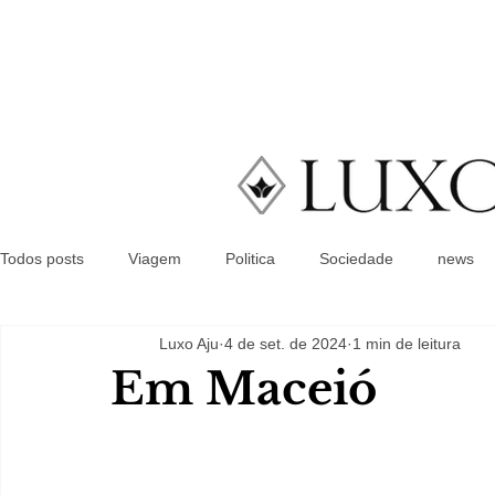
Todos posts
Viagem
Politica
Sociedade
news
Luxo Aju
4 de set. de 2024
1 min de leitura
Em Maceió