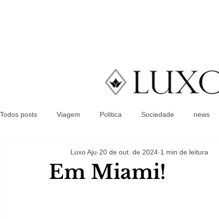
Todos posts
Viagem
Politica
Sociedade
news
Luxo Aju
20 de out. de 2024
1 min de leitura
Em Miami!