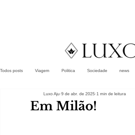
Todos posts
Viagem
Politica
Sociedade
news
Luxo Aju
9 de abr. de 2025
1 min de leitura
Em Milão!