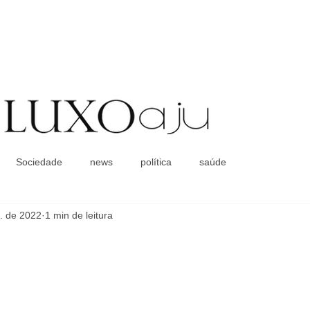
Coluna Social
Sociedade
news
política
saúde
. de 2022
1 min de leitura