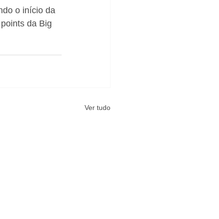
ndo o início da 
points da Big 
Ver tudo