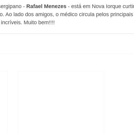
sergipano - 
Rafael Menezes
 - está em Nova Iorque curti
. Ao lado dos amigos, o médico circula pelos principais 
incríveis. Muito bem!!!! 