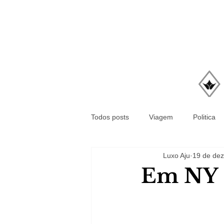
Todos posts
Viagem
Politica
Luxo Aju
19 de dez
Em NY