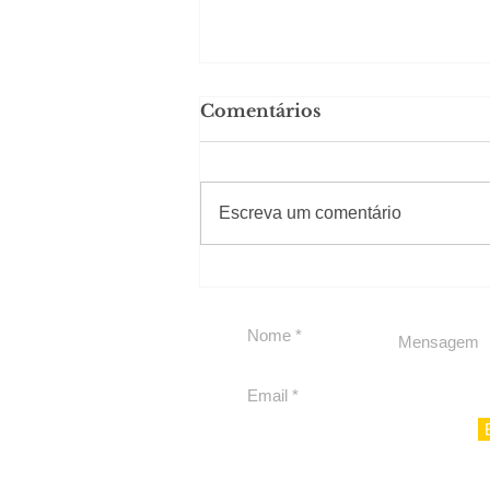
Comentários
#Sugestões
Escreva um comentário
Segurança jurídica em
debate