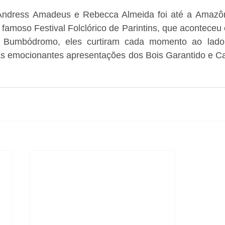
Andress Amadeus e Rebecca Almeida foi até a Amazôni
 famoso Festival Folclórico de Parintins, que aconteceu e
 Bumbódromo, eles curtiram cada momento ao lado
 as emocionantes apresentações dos Bois Garantido e Ca