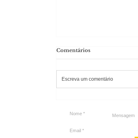
Comentários
Solteirou!
#Sugestões
Escreva um comentário