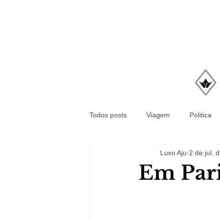
Todos posts
Viagem
Politica
Luxo Aju
2 de jul. 
Em Pari