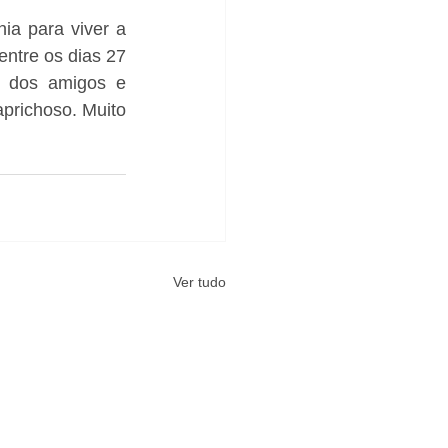
a para viver a 
ntre os dias 27 
 dos amigos e 
prichoso. Muito 
Ver tudo