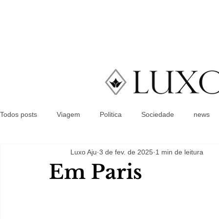
Todos posts
Viagem
Politica
Sociedade
news
Luxo Aju
3 de fev. de 2025
1 min de leitura
Em Paris