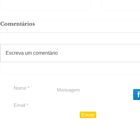
Comentários
#S
#Sugestões
Escreva um comentário
Segurança jurídica em
Private C
debate
Caju
Enviar