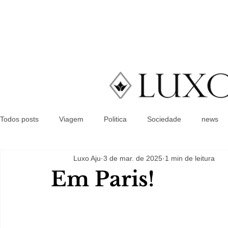
Todos posts
Viagem
Politica
Sociedade
news
Luxo Aju
3 de mar. de 2025
1 min de leitura
Em Paris!