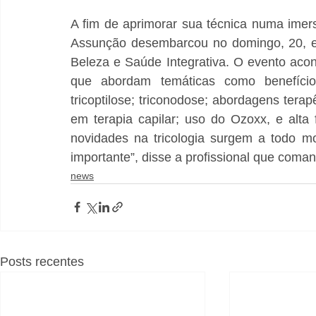
A fim de aprimorar sua técnica numa imers
Assunção desembarcou no domingo, 20, em
Beleza e Saúde Integrativa. O evento acont
que abordam temáticas como benefícios
tricoptilose; triconodose; abordagens terap
em terapia capilar; uso do Ozoxx, e alta 
novidades na tricologia surgem a todo mo
importante”, disse a profissional que com
news
Posts recentes