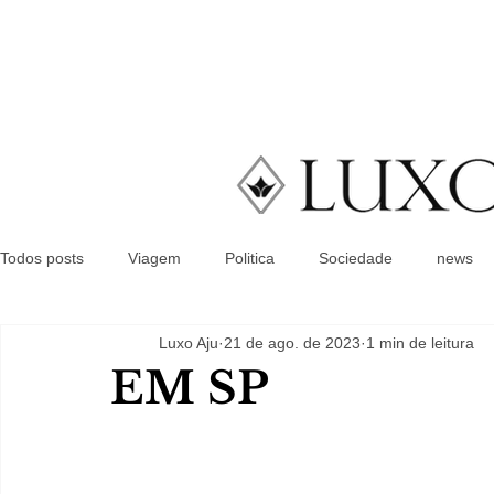
Todos posts
Viagem
Politica
Sociedade
news
Luxo Aju
21 de ago. de 2023
1 min de leitura
EM SP