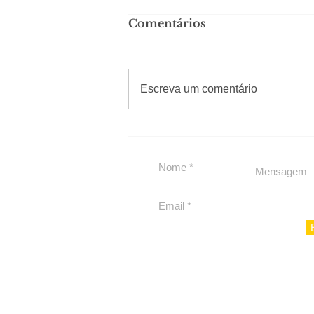
Comentários
Solteirou!
#Sugestões
Escreva um comentário