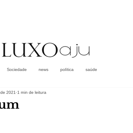
Coluna Social
Sociedade
news
política
saúde
 de 2021
1 min de leitura
lum