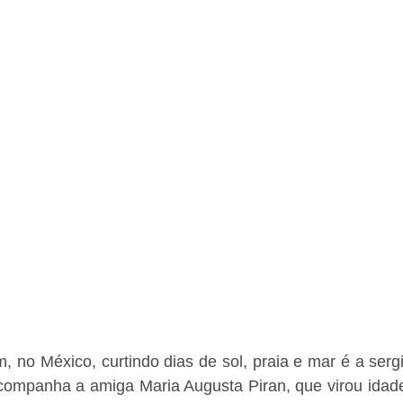
 no México, curtindo dias de sol, praia e mar é a serg
companha a amiga Maria Augusta Piran, que virou idade 