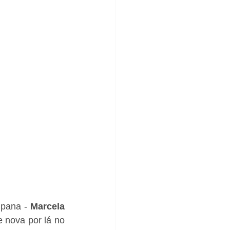
ipana - 
Marcela 
nova por lá no 