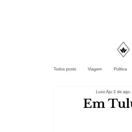
Todos posts
Viagem
Politica
Luxo Aju
2 de ago.
Em Tu