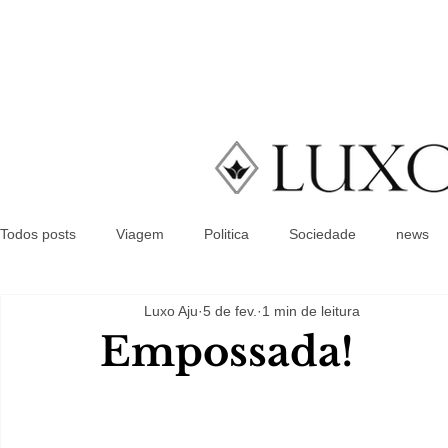
Todos posts
Viagem
Politica
Sociedade
news
Luxo Aju
5 de fev.
1 min de leitura
Empossada!