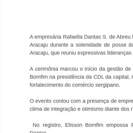
A empresária Rafaella Dantas S. de Abreu
Aracaju durante a solenidade de posse d
Aracaju, que reuniu expressivas lideranças 
A cerimônia marcou o início da gestão de V
Bomfim na presidência da CDL da capital,
fortalecimento do comércio sergipano. 
O evento contou com a presença de empresár
clima de integração e otimismo diante dos 
 No registro, Elisson Bomfim empossa Rafaella diretora da Casa das Tintas, Rafaella 
Dantas.