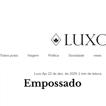
Todos posts
Viagem
Politica
Sociedade
news
Luxo Aju
22 de dez. de 2025
1 min de leitura
Empossado