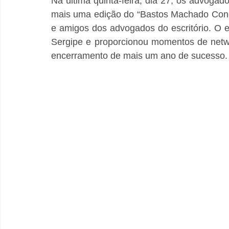
Na última quinta-feira, dia 27, os advoga
mais uma edição do “Bastos Machado Conect
e amigos dos advogados do escritório. O e
Sergipe e proporcionou momentos de netwo
encerramento de mais um ano de sucesso.