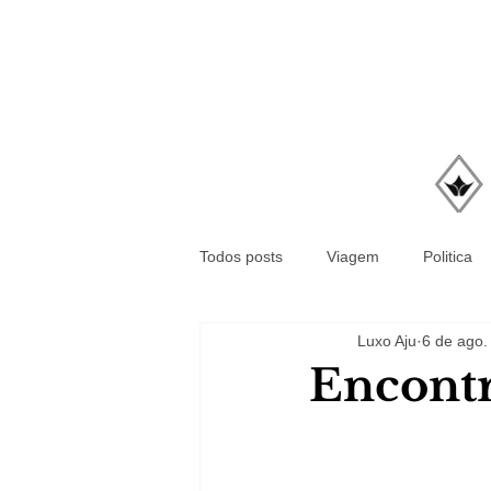
Todos posts
Viagem
Politica
Luxo Aju
6 de ago.
Encontr