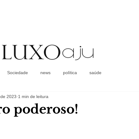
Coluna Social
Sociedade
news
política
saúde
 de 2023
1 min de leitura
o poderoso!