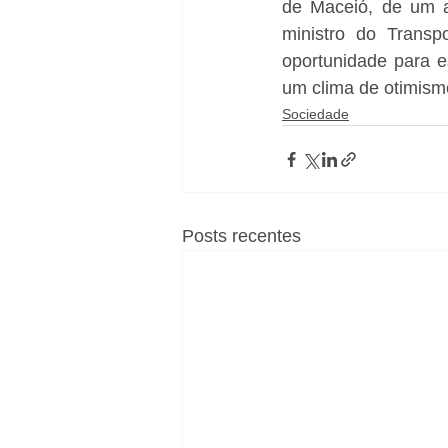
de Maceió, de um a
ministro do Transp
oportunidade para es
um clima de otimism
Sociedade
Posts recentes