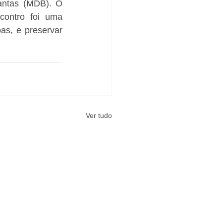
ntas (MDB). O 
ontro foi uma 
as, e preservar 
Ver tudo