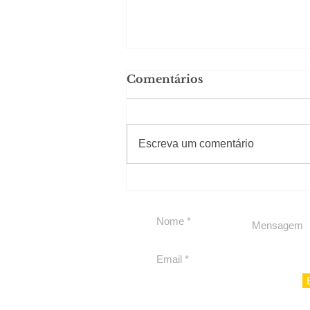
Comentários
#Sugestões
Escreva um comentário
Segurança jurídica em
debate