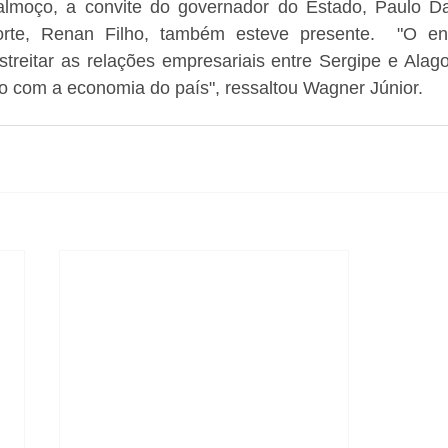
lmoço, a convite do governador do Estado, Paulo Da
orte, Renan Filho, também esteve presente.  "O enc
treitar as relações empresariais entre Sergipe e Alago
o com a economia do país", ressaltou Wagner Júnior.