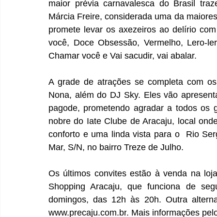
maior prévia carnavalesca do Brasil traz
Márcia Freire, considerada uma da maiores p
promete levar os axezeiros ao delírio c
você, Doce Obsessão, Vermelho, Lero-ler
Chamar você e Vai sacudir, vai abalar.
A grade de atrações se completa com os 
Nona, além do DJ Sky. Eles vão apresenta
pagode, prometendo agradar a todos os gos
nobre do Iate Clube de Aracaju, local onde
conforto e uma linda vista para o  
Rio Ser
Mar, S/N, no bairro Treze de Julho. 
Os últimos convites estão à venda na loja
Shopping Aracaju, que funciona de seg
domingos, das 12h às 20h. Outra alternat
www.precaju.com.br
. Mais informações pe