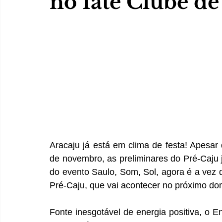
no Iate Clube de
Aracaju já está em clima de festa! Apesar 
de novembro, as preliminares do Pré-Caju j
do evento Saulo, Som, Sol, agora é a vez d
Pré-Caju, que vai acontecer no próximo do
Fonte inesgotável de energia positiva, o E