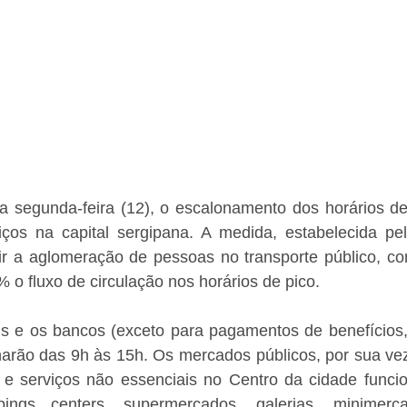
ta segunda-feira (12), o escalonamento dos horários de
ços na capital sergipana. A medida, estabelecida pela
uir a aglomeração de pessoas no transporte público, co
 o fluxo de circulação nos horários de pico. 
s e os bancos (exceto para pagamentos de benefícios, 
narão das 9h às 15h. Os mercados públicos, por sua vez
e serviços não essenciais no Centro da cidade funci
ngs centers, supermercados, galerias, minimerca