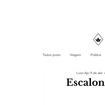
Todos posts
Viagem
Politica
Luxo Aju
9 de abr.
Escalo