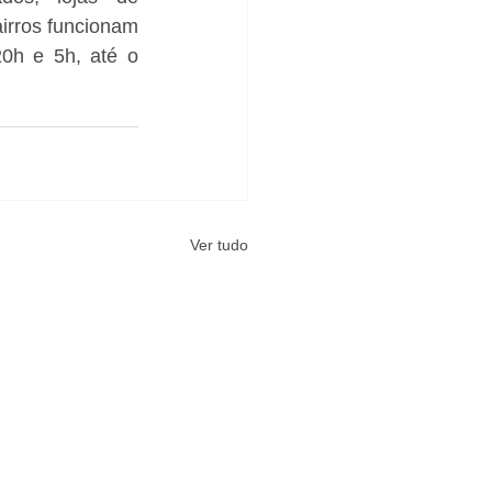
rros funcionam 
0h e 5h, até o 
Ver tudo