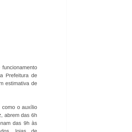
 funcionamento 
 Prefeitura de 
m estimativa de 
como o auxílio 
, abrem das 6h 
onam das 9h às 
dos, lojas de 