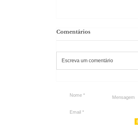
Comentários
#Sugestões
CAJUCIDADE
Escreva um comentário