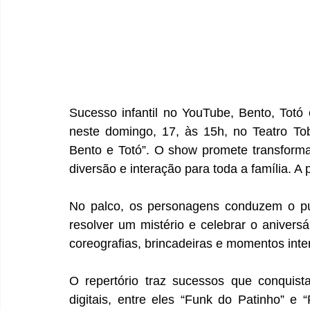
Sucesso infantil no YouTube, Bento, Totó
neste domingo, 17, às 15h, no Teatro To
Bento e Totó”. O show promete transforma
diversão e interação para toda a família. A 
No palco, os personagens conduzem o púb
resolver um mistério e celebrar o anivers
coreografias, brincadeiras e momentos inte
O repertório traz sucessos que conquist
digitais, entre eles “Funk do Patinho” e 