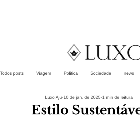
Todos posts
Viagem
Politica
Sociedade
news
Luxo Aju
10 de jan. de 2025
1 min de leitura
Estilo Sustentáv