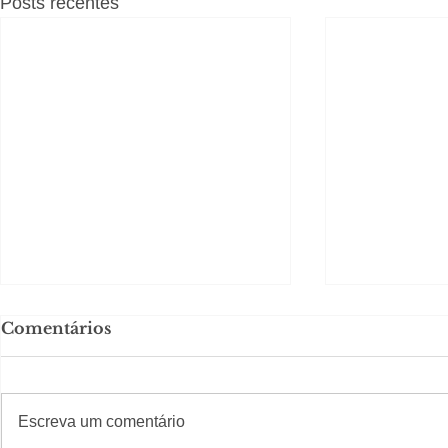
Posts recentes
Comentários
#S
#Sugestões
CAJUCID
Escreva um comentário