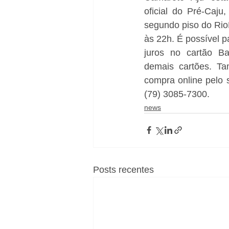
oficial do Pré-Caju,
segundo piso do Rio
às 22h. É possível p
juros no cartão B
demais cartões. T
compra online pelo s
(79) 3085-7300.
news
Posts recentes