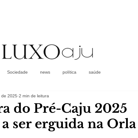
Coluna Social
Sociedade
news
política
saúde
. de 2025
2 min de leitura
ra do Pré-Caju 2025
a ser erguida na Orla