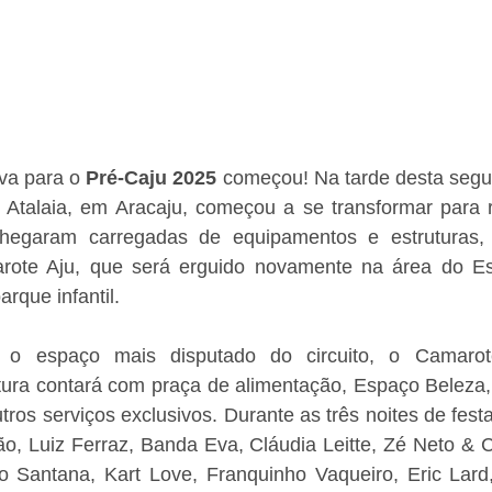
va para o 
Pré-Caju 2025
 começou! Na tarde desta segun
 Atalaia, em Aracaju, começou a se transformar para re
chegaram carregadas de equipamentos e estruturas, 
ote Aju, que será erguido novamente na área do Es
rque infantil. 
o espaço mais disputado do circuito, o Camarot
tura contará com praça de alimentação, Espaço Beleza, 
ros serviços exclusivos. Durante as três noites de festa
, Luiz Ferraz, Banda Eva, Cláudia Leitte, Zé Neto & Cr
o Santana, Kart Love, Franquinho Vaqueiro, Eric Lard, 