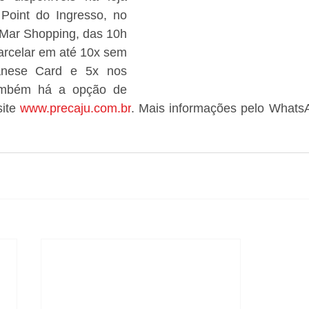
 Point do Ingresso, no 
Mar Shopping, das 10h 
arcelar em até 10x sem 
anese Card e 5x nos 
ambém há a opção de 
ite 
www.precaju.com.br
. Mais informações pelo WhatsA