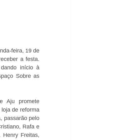
da-feira, 19 de 
ceber a festa. 
dando início à 
paço Sobre as 
e Aju promete 
loja de reforma 
, passarão pelo 
istiano, Rafa e 
Henry Freitas, 