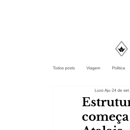
Todos posts
Viagem
Politica
Luxo Aju
24 de set
Estrutu
começa 