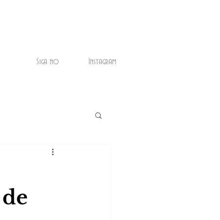
Siga no
Instagram
 de