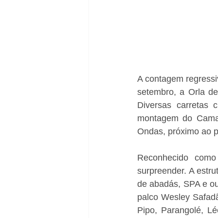
A contagem regressi
setembro, a Orla de
Diversas carretas 
montagem do Camar
Ondas, próximo ao pa
Reconhecido como 
surpreender. A estru
de abadás, SPA e out
palco Wesley Safadão
Pipo, Parangolé, Lé