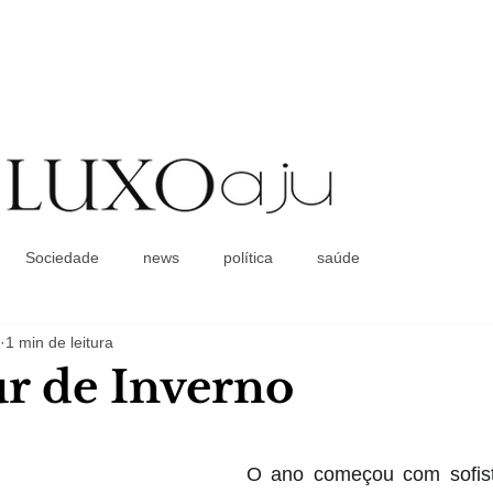
Coluna Social
Sociedade
news
política
saúde
1 min de leitura
r de Inverno
O ano começou com sofist