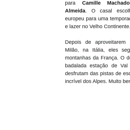
para 
Camille Machad
Almeida
. O casal escol
europeu para uma tempora
e lazer no Velho Continente
Depois de aproveitarem 
Milão, na Itália, eles se
montanhas da França. O des
badalada estação de Val 
desfrutam das pistas de esq
incrível dos Alpes. Muito be