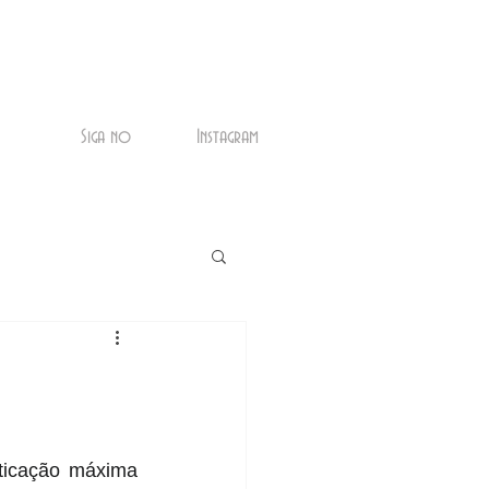
Siga no
Instagram
icação máxima 