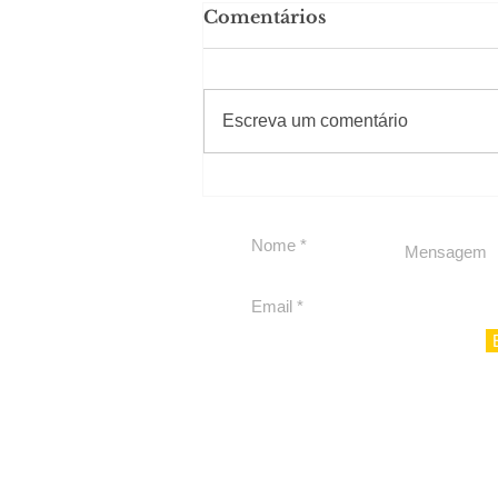
Comentários
#Sugestões
Escreva um comentário
Segurança jurídica em
debate