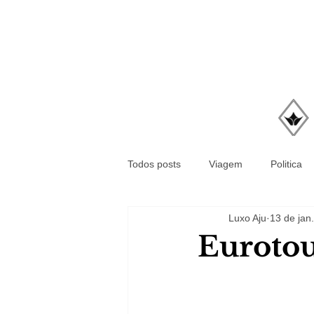
Todos posts
Viagem
Politica
Luxo Aju
13 de jan.
Eurotou