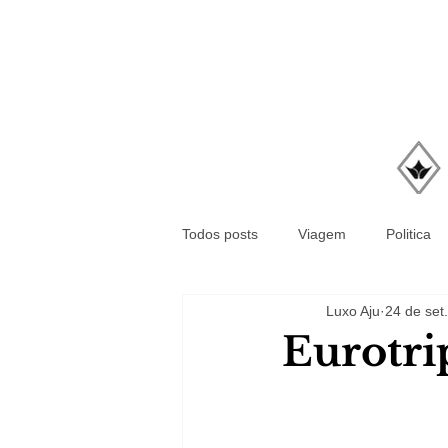
Todos posts
Viagem
Politica
Luxo Aju
24 de set
Eurotri