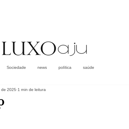
Coluna Social
Sociedade
news
política
saúde
. de 2025
1 min de leitura
p