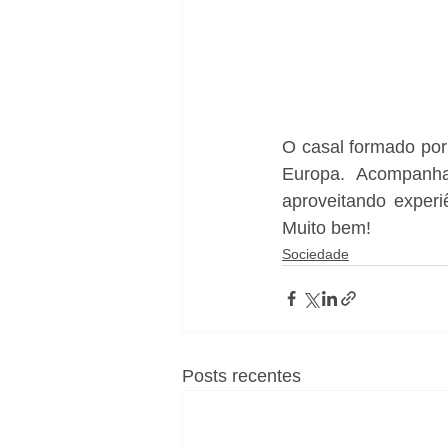
O casal formado por
Europa. Acompanha
aproveitando experi
Muito bem!
Sociedade
Posts recentes