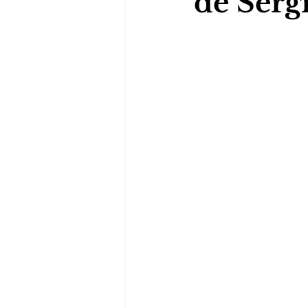
de Serg