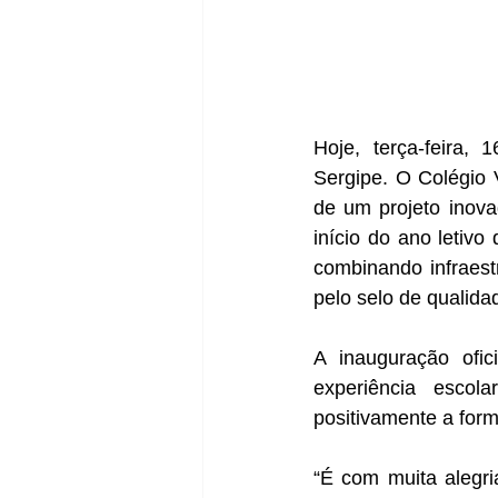
Hoje, terça-feira
Sergipe. O Colégio 
de um projeto inova
início do ano letivo
combinando infraest
pelo selo de qualid
A inauguração ofic
experiência escol
positivamente a for
“É com muita alegri