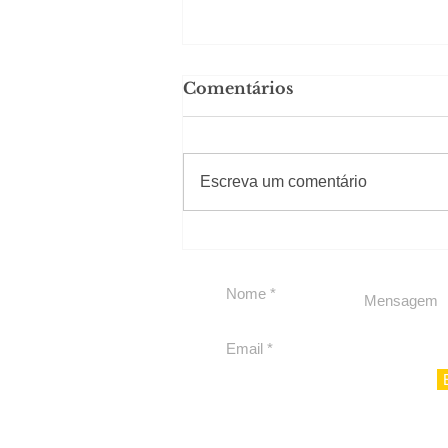
Comentários
#Sugestões
CAJUCIDADE
Escreva um comentário