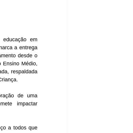
a educação em 
arca a entrega 
amento desde o 
o Ensino Médio, 
da, respaldada 
Criança.
bração de uma 
mete impactar 
ço a todos que 