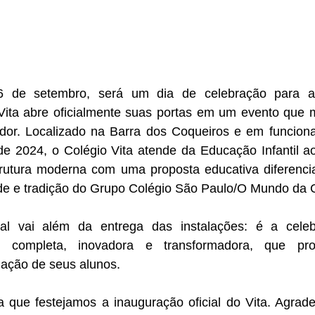
, 16 de setembro, será um dia de celebração para 
Vita abre oficialmente suas portas em um evento que m
dor. Localizado na Barra dos Coqueiros e em funcion
 de 2024, o Colégio Vita atende da Educação Infantil a
rutura moderna com uma proposta educativa diferencia
ade e tradição do Grupo Colégio São Paulo/O Mundo da 
ial vai além da entrega das instalações: é a cele
ar completa, inovadora e transformadora, que pro
mação de seus alunos.
a que festejamos a inauguração oficial do Vita. Agrade