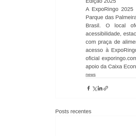
Edição 2025
A ExpoRingo 2025 a
Parque das Palmeira
Brasil. O local o
acessibilidade, est
com praça de aliment
acesso à ExpoRingo
oficial exporingo.c
apoio da Caixa Econ
news
Posts recentes