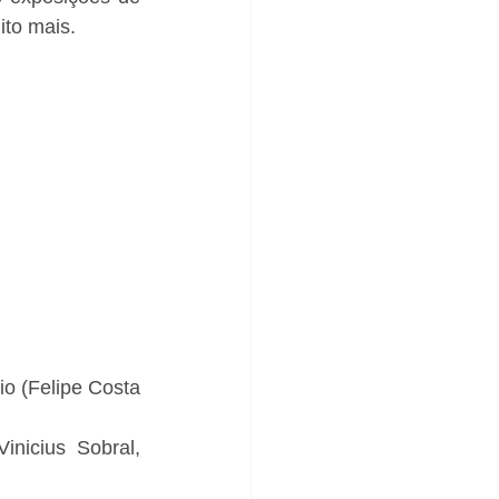
ito mais.
io (Felipe Costa 
nicius Sobral, 