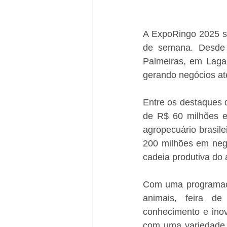
A ExpoRingo 2025 se
de semana. Desde s
Palmeiras, em Lagart
gerando negócios at
Entre os destaques 
de R$ 60 milhões e
agropecuário brasile
200 milhões em negó
cadeia produtiva do
Com uma programação
animais, feira de
conhecimento e inov
com uma variedade 