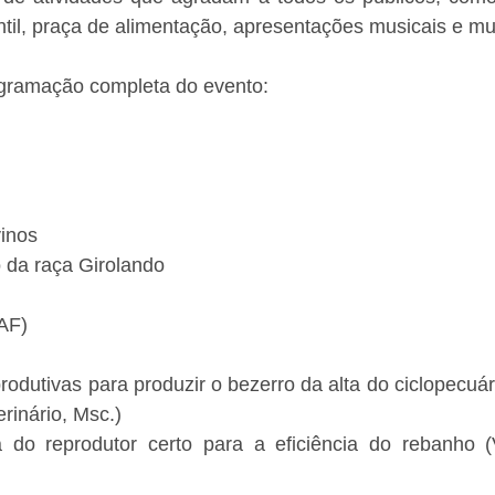
ntil, praça de alimentação, apresentações musicais e mu
ogramação completa do evento:
inos
 da raça Girolando
AF)
rodutivas para produzir o bezerro da alta do ciclopecuár
rinário, Msc.)
 do reprodutor certo para a eficiência do rebanho (Vi