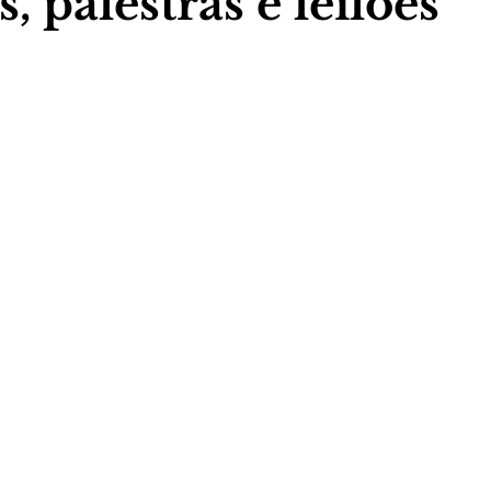
, palestras e leilões