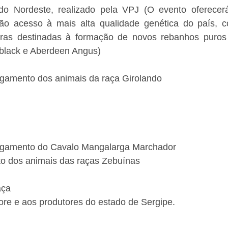
do Nordeste, realizado pela VPJ (O evento oferecerá
ião acesso à mais alta qualidade genética do país, c
ras destinadas à formação de novos rebanhos puros 
ablack e Aberdeen Angus)
lgamento dos animais da raça Girolando
ulgamento do Cavalo Mangalarga Marchador
nto dos animais das raças Zebuínas
aça
ore e aos produtores do estado de Sergipe.