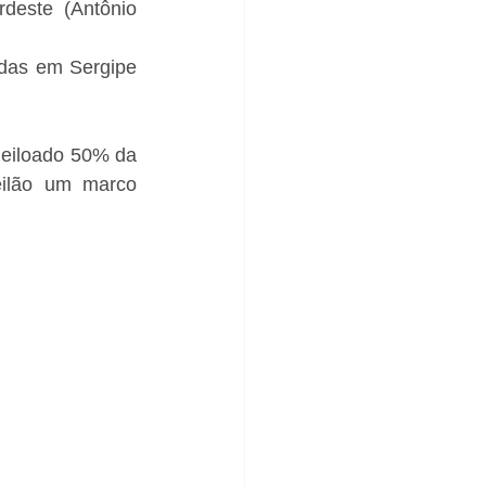
deste (Antônio 
das em Sergipe 
 leiloado 50% da 
eilão um marco 