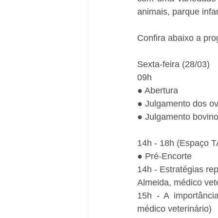
animais, parque infa
Confira abaixo a pr
Sexta-feira (28/03)
09h
● Abertura
● Julgamento dos ov
● Julgamento bovino
14h - 18h (Espaço T
● Pré-Encorte
14h - Estratégias rep
Almeida, médico vete
15h - A importância
médico veterinário)