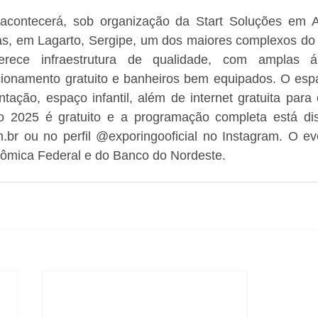
contecerá, sob organização da Start Soluções em Ag
s, em Lagarto, Sergipe, um dos maiores complexos do 
ferece infraestrutura de qualidade, com amplas ár
acionamento gratuito e banheiros bem equipados. O espa
ação, espaço infantil, além de internet gratuita para o
 2025 é gratuito e a programação completa está disp
om.br ou no perfil @exporingooficial no Instagram. O e
ômica Federal e do Banco do Nordeste.