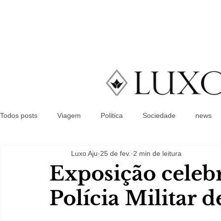
Todos posts
Viagem
Politica
Sociedade
news
Luxo Aju
25 de fev.
2 min de leitura
Exposição celebr
Polícia Militar d