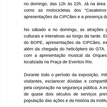
no domingo, das 12h às 22h. Já na área ex
como as motocicletas dos “Cavaleiro
apresentações da CIPCães e a presença da
No sábado e no domingo, as atrações g
culturais e interativas ao longo da tarde.
do BOPE, apresentações da CIPCães, ex
além da chegada do helicóptero do GTA. 
com a apresentação musical da Orquestr
localizada na Praça de Eventos Rio.
Durante todo o período da exposição, mili
visitantes, esclarecer dúvidas e comparti
pela corporação na segurança pública. A inic
de quase dois séculos de serviços pres
população das ações e da história da instit