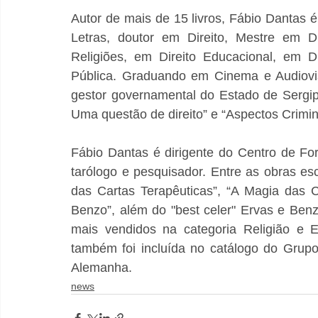
Autor de mais de 15 livros, Fábio Dantas é
Letras, doutor em Direito, Mestre em Di
Religiões, em Direito Educacional, em D
Pública. Graduando em Cinema e Audiovis
gestor governamental do Estado de Sergipe
Uma questão de direito” e “Aspectos Crimin
Fábio Dantas é dirigente do Centro de F
tarólogo e pesquisador. Entre as obras escr
das Cartas Terapêuticas”, “A Magia das C
Benzo”, além do "best celer" Ervas e Benzi
mais vendidos na categoria Religião e E
também foi incluída no catálogo do Grupo 
Alemanha.
news