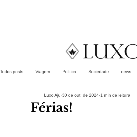
Todos posts
Viagem
Politica
Sociedade
news
Luxo Aju
30 de out. de 2024
1 min de leitura
Férias!