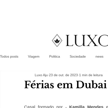
Todos posts
Viagem
Politica
Sociedade
news
Luxo Aju
23 de out. de 2023
1 min de leitura
Férias em Dubai
Casal formado por - 
Kamilla Mendes