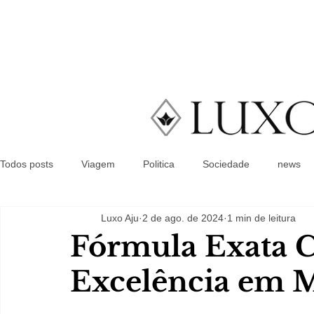
Todos posts
Viagem
Politica
Sociedade
news
Luxo Aju
2 de ago. de 2024
1 min de leitura
Fórmula Exata C
Excelência em 