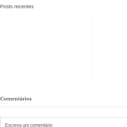
Posts recentes
Comentários
#S
#Sugestões
Escreva um comentário