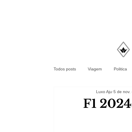
Todos posts
Viagem
Politica
Luxo Aju
5 de nov.
F1 2024