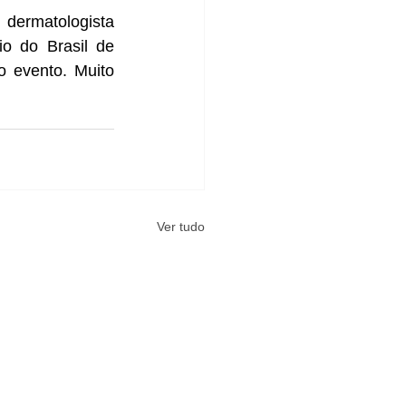
ermatologista 
o do Brasil de 
 evento. Muito 
Ver tudo