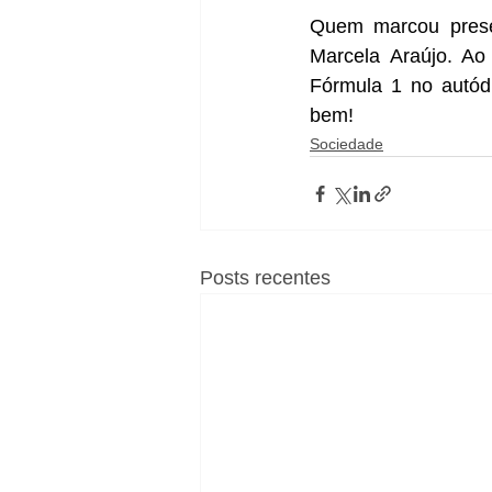
Quem marcou presen
Marcela Araújo. Ao
Fórmula 1 no autódr
bem!
Sociedade
Posts recentes