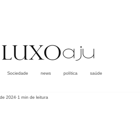
Coluna Social
Sociedade
news
política
saúde
 de 2024
1 min de leitura