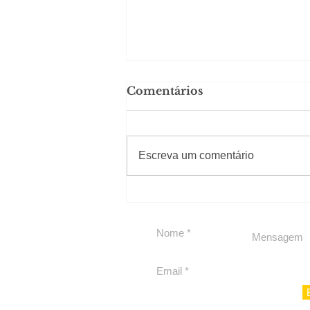
Comentários
#Sugestões
Escreva um comentário
Segurança jurídica em
debate