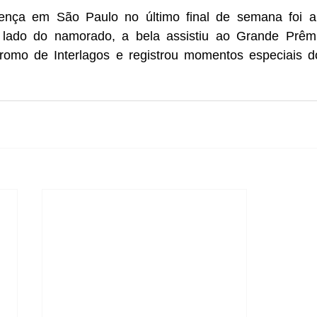
ça em São Paulo no último final de semana foi a d
 lado do namorado, a bela assistiu ao Grande Prêmi
omo de Interlagos e registrou momentos especiais do