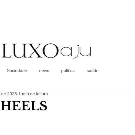
Coluna Social
Sociedade
news
política
saúde
. de 2023
1 min de leitura
 HEELS