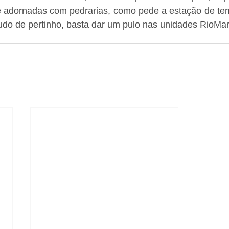
e adornadas com pedrarias, como pede a estação de tem
 tudo de pertinho, basta dar um pulo nas unidades RioMar