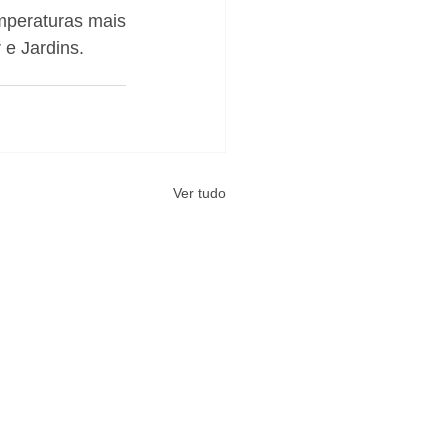
peraturas mais 
 e Jardins. 
Ver tudo