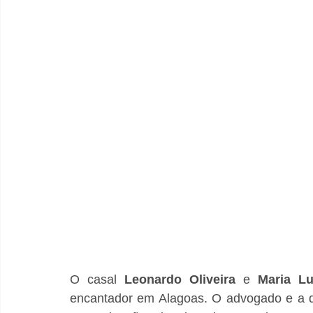
O casal 
Leonardo
Oliveira
 e 
Maria
Lu
encantador em Alagoas. O advogado e a d