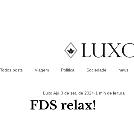
Todos posts
Viagem
Politica
Sociedade
news
Luxo Aju
3 de set. de 2024
1 min de leitura
FDS relax!