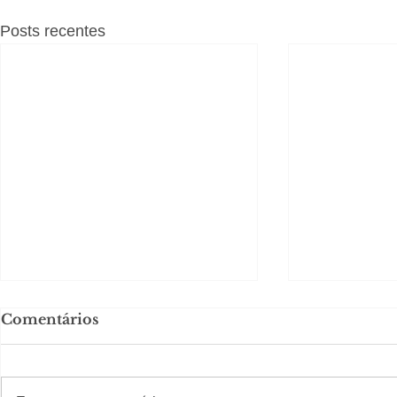
Posts recentes
Comentários
#S
#Sugestões