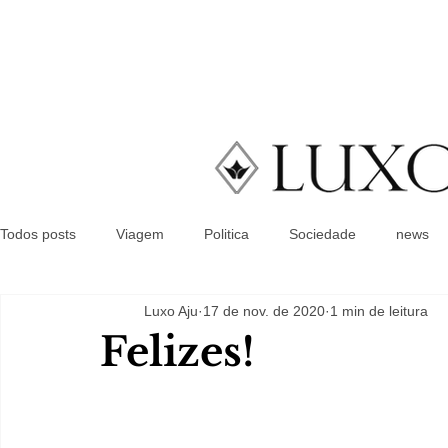
Todos posts
Viagem
Politica
Sociedade
news
Luxo Aju
17 de nov. de 2020
1 min de leitura
Felizes!