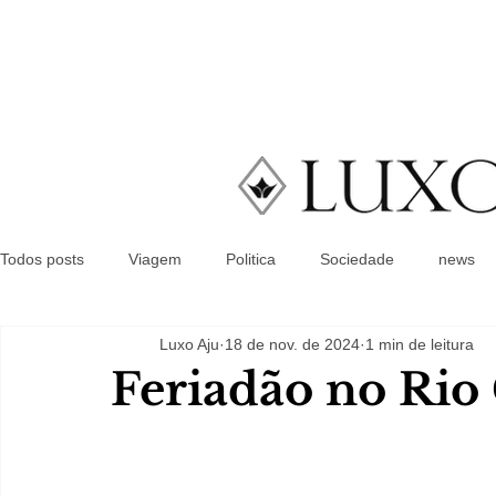
Todos posts
Viagem
Politica
Sociedade
news
Luxo Aju
18 de nov. de 2024
1 min de leitura
Feriadão no Rio