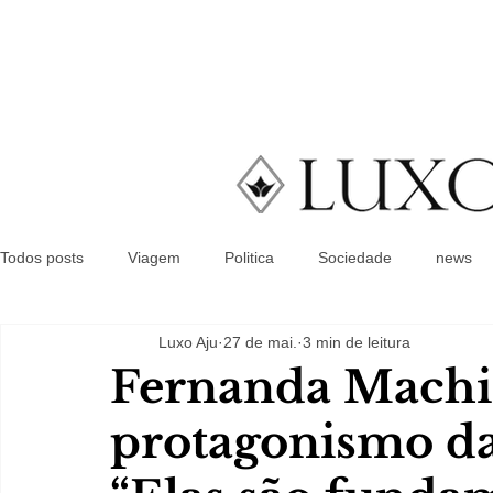
Todos posts
Viagem
Politica
Sociedade
news
Luxo Aju
27 de mai.
3 min de leitura
Fernanda Machia
protagonismo da