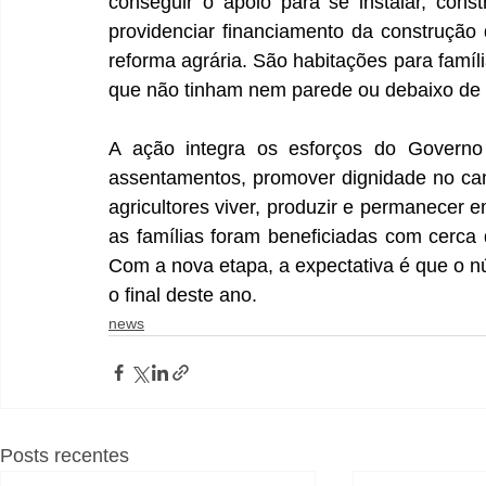
conseguir o apoio para se instalar, const
providenciar financiamento da construção
reforma agrária. São habitações para famíl
que não tinham nem parede ou debaixo de l
A ação integra os esforços do Governo d
assentamentos, promover dignidade no cam
agricultores viver, produzir e permanecer e
as famílias foram beneficiadas com cerca 
Com a nova etapa, a expectativa é que o nú
o final deste ano.
news
Posts recentes