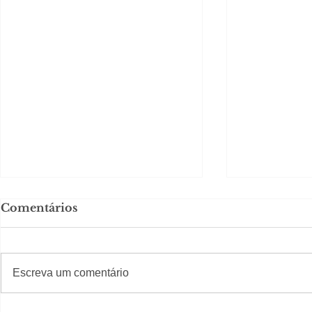
Comentários
#S
#Sugestões
CAJUCID
Escreva um comentário