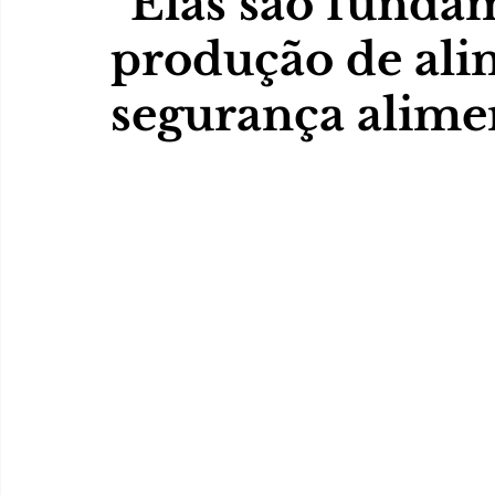
“Elas são funda
produção de ali
segurança alimen