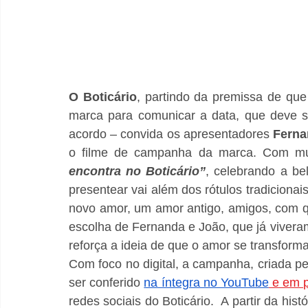
O Boticário
, partindo da premissa de que
marca para comunicar a data, que deve s
acordo – convida os apresentadores 
Ferna
o filme de campanha da marca. Com mui
encontra no Boticário”
, celebrando a bel
presentear vai além dos rótulos tradicionai
novo amor, um amor antigo, amigos, com q
escolha de Fernanda e João, que já vivera
reforça a ideia de que o amor se transforma
Com foco no digital, a campanha, criada p
ser conferido 
na íntegra no YouTube
 e em 
redes sociais do Boticário.  A partir da his