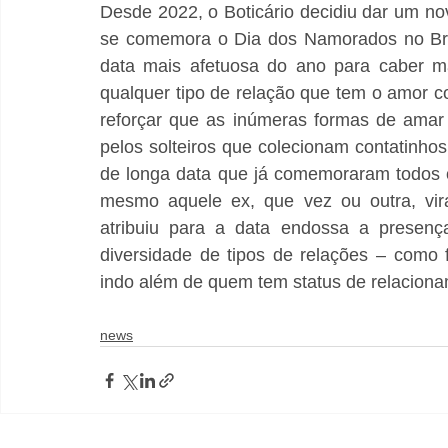
Desde 2022, o Boticário decidiu dar um nov
se comemora o Dia dos Namorados no Bras
data mais afetuosa do ano para caber m
qualquer tipo de relação que tem o amor c
reforçar que as inúmeras formas de amar
pelos solteiros que colecionam contatinhos
de longa data que já comemoraram todos o
mesmo aquele ex, que vez ou outra, vira
atribuiu para a data endossa a presença
diversidade de tipos de relações – como 
indo além de quem tem status de relacion
news