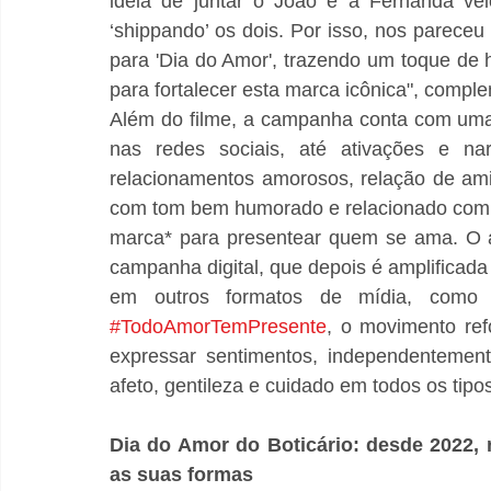
ideia de juntar o João e a Fernanda vei
‘shippando’ os dois. Por isso, nos parece
para 'Dia do Amor', trazendo um toque de 
para fortalecer esta marca icônica", comple
Além do filme, a campanha conta com uma
nas redes sociais, até ativações e nar
relacionamentos amorosos, relação de am
com tom bem humorado e relacionado com o p
marca* para presentear quem se ama. O a
campanha digital, que depois é amplificada
#TodoAmorTemPresente
, o movimento ref
expressar sentimentos, independentement
afeto, gentileza e cuidado em todos os tipos
Dia do Amor do Boticário: desde 2022,
as suas formas