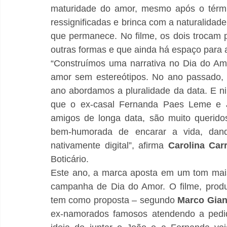
maturidade do amor, mesmo após o térmi
ressignificadas e brinca com a naturalida
que permanece. No filme, os dois trocam
outras formas e que ainda há espaço para a
“Construímos uma narrativa no Dia do Amo
amor sem estereótipos. No ano passado, 
ano abordamos a pluralidade da data. E ni
que o ex-casal Fernanda Paes Leme e J
amigos de longa data, são muito queridos
bem-humorada de encarar a vida, dand
nativamente digital”, afirma 
Carolina Car
Boticário. 
Este ano, a marca aposta em um tom mais
campanha de Dia do Amor. O filme, produ
tem como proposta – segundo 
Marco Giann
ex-namorados famosos atendendo a pedido