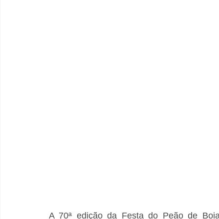
A 70ª edição da Festa do Peão de Boiade