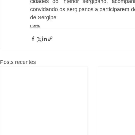
cidades do interior sergipano, acompa
convidando os sergipanos a participarem des
de Sergipe.
news
Posts recentes