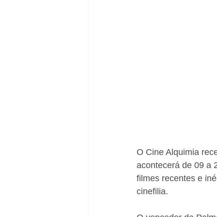
O Cine Alquimia rece
acontecerá de 09 a 
filmes recentes e in
cinefilia.