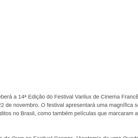
berá a 14ª Edição do Festival Varilux de Cinema Francê
22 de novembro. O festival apresentará uma magnífica s
éditos no Brasil, como também películas que marcaram a 