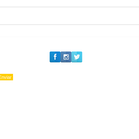
#Siga o Luxo_Aju
CAJUCIDADE
Enviar