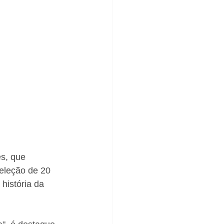
s, que 
eleção de 20 
história da 