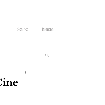
Siga no
Instagram
Cine