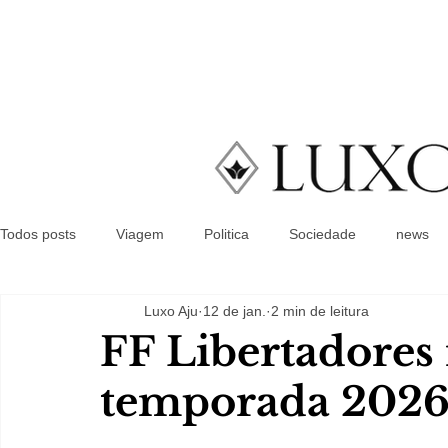
Todos posts
Viagem
Politica
Sociedade
news
Luxo Aju
12 de jan.
2 min de leitura
FF Libertadores 
temporada 202