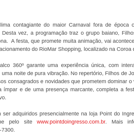
lima contagiante do maior Carnaval fora de época c
u. Desta vez, a programação traz o grupo baiano, Filho
na.  A festa, que promete muita animação, vai acontece
acionamento do RioMar Shopping, localizado na Coroa 
lco 360º garante uma experiência única, com interaç
m uma noite de pura vibração. No repertório, Filhos de J
essos consagrados e novidades que prometem dominar o v
 ímpar e de uma presença marcante, completa a fest
vo. 
ser adquiridos presencialmente na loja Point do Ingre
ne pelo site 
www.pointdoingresso.com.br
. Mais inf
-7300. 