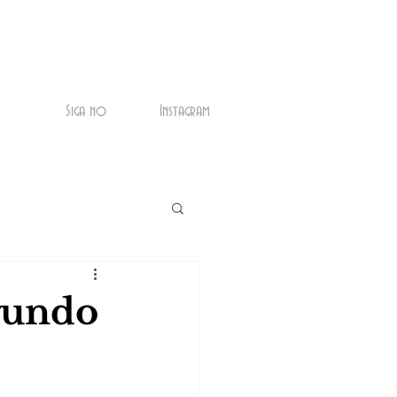
Siga no
Instagram
egundo