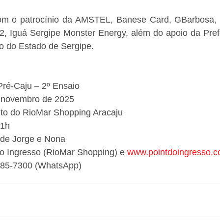
om o patrocínio da AMSTEL, Banese Card, GBarbosa, P
2, Iguá Sergipe Monster Energy, além do apoio da Prefe
o do Estado de Sergipe. 
Pré-Caju – 2º Ensaio 
 novembro de 2025 
to do RioMar Shopping Aracaju 
01h 
 de Jorge e Nona 
do Ingresso (RioMar Shopping) e 
www.pointdoingresso.c
085-7300 (WhatsApp)