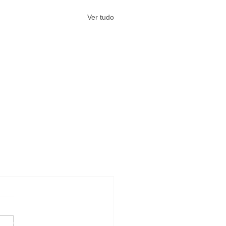
Ver tudo
#Arquivos