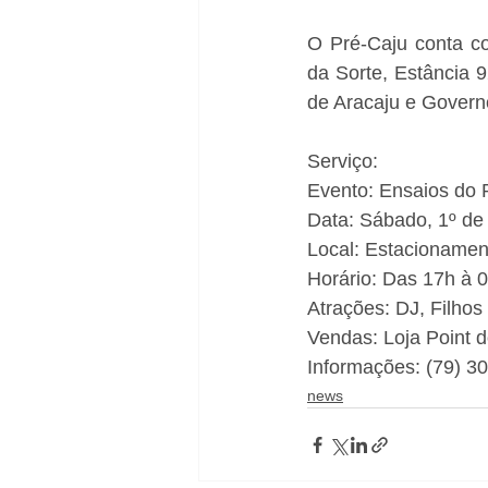
O Pré-Caju conta c
da Sorte, Estância 9
de Aracaju e Govern
Serviço: 
Evento: Ensaios do 
Data: Sábado, 1º de
Local: Estacionamen
Horário: Das 17h à 
Atrações: DJ, Filhos
Vendas: Loja Point 
Informações: (79) 3
news